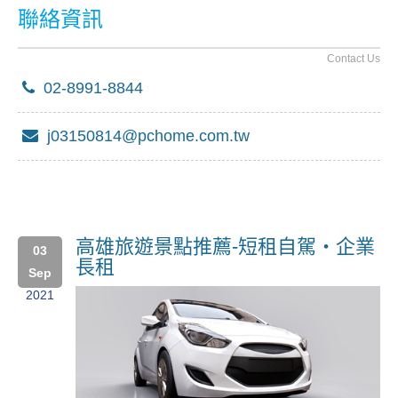
聯絡資訊
Contact Us
02-8991-8844
j03150814@pchome.com.tw
高雄旅遊景點推薦-短租自駕・企業
03
長租
Sep
2021