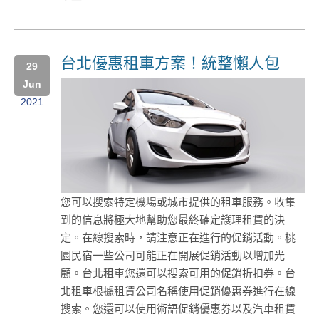
台北優惠租車方案！統整懶人包
29
Jun
2021
您可以搜索特定機場或城市提供的租車服務。收集
到的信息將極大地幫助您最終確定護理租賃的決
定。在線搜索時，請注意正在進行的促銷活動。桃
園民宿一些公司可能正在開展促銷活動以增加光
顧。台北租車您還可以搜索可用的促銷折扣券。台
北租車根據租賃公司名稱使用促銷優惠券進行在線
搜索。您還可以使用術語促銷優惠券以及汽車租賃