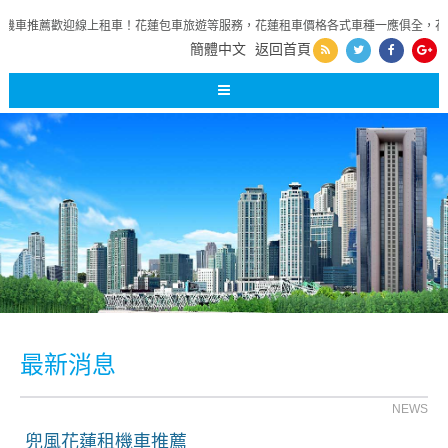
機車推薦歡迎線上租車！花蓮包車旅遊等服務，花蓮租車價格各式車種一應俱全，花
簡體中文
返回首頁
最新消息
NEWS
兜風花蓮租機車推薦