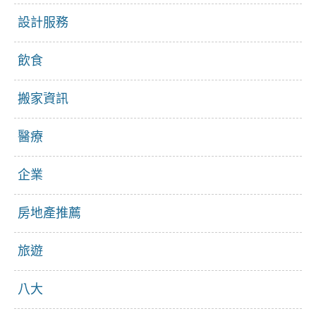
設計服務
飲食
搬家資訊
醫療
企業
房地產推薦
旅遊
八大