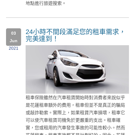
地點進行旅遊搜索。
24小時不間段滿足您的租車需求，
03
完美達到！
Jun
2021
租車保險雖然在汽車租賃開始時對消費者來說似乎
是花蓮租車額外的費用，租車但並不是真正的騙局
或敲詐勒索。實際上，如果租賃汽車損壞，租車它
可以使汽車租賃司機免於更嚴重的支出。租車確
實，您或租用的汽車發生事故的可能性較小。然而