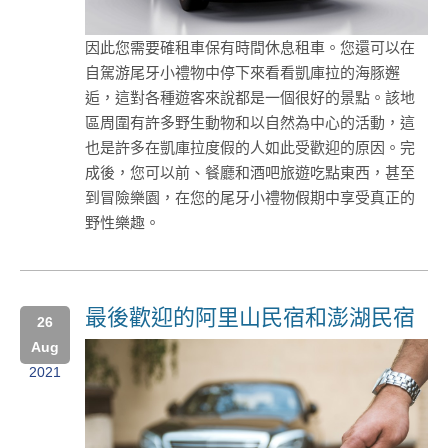
因此您需要確租車保有時間休息租車。您還可以在
自駕游尾牙小禮物中停下來看看凱庫拉的海豚邂
逅，這對各種遊客來說都是一個很好的景點。該地
區周圍有許多野生動物和以自然為中心的活動，這
也是許多在凱庫拉度假的人如此受歡迎的原因。完
成後，您可以前、餐廳和酒吧旅遊吃點東西，甚至
到冒險樂園，在您的尾牙小禮物假期中享受真正的
野性樂趣。
最後歡迎的阿里山民宿和澎湖民宿
26
Aug
2021