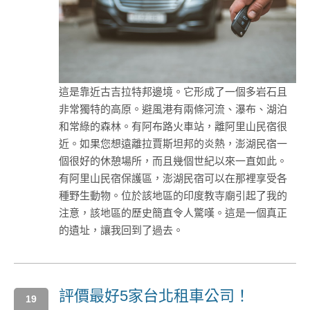
這是靠近古吉拉特邦邊境。它形成了一個多岩石且
非常獨特的高原。避風港有兩條河流、瀑布、湖泊
和常綠的森林。有阿布路火車站，離阿里山民宿很
近。如果您想遠離拉賈斯坦邦的炎熱，澎湖民宿一
個很好的休憩場所，而且幾個世紀以來一直如此。
有阿里山民宿保護區，澎湖民宿可以在那裡享受各
種野生動物。位於該地區的印度教寺廟引起了我的
注意，該地區的歷史簡直令人驚嘆。這是一個真正
的遺址，讓我回到了過去。
評價最好5家台北租車公司！
19