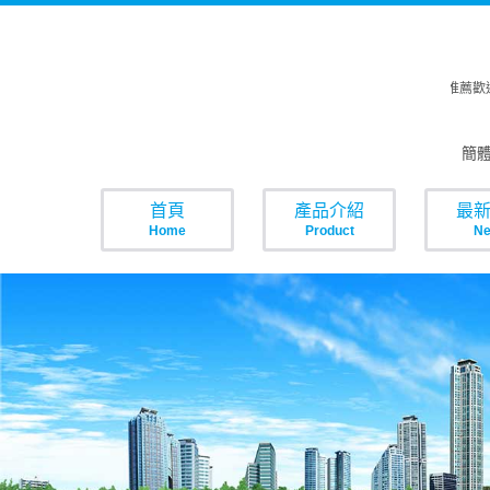
花蓮租機車推薦歡
簡
首頁
產品介紹
最
Home
Product
N