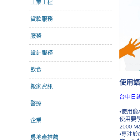
工業工程
貸款服務
服務
設計服務
飲食
使用語
搬家資訊
台中日
醫療
•使用像
使用要學習
企業
2000 M
•專注於
房地產推薦