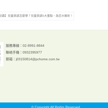
兒園】兒童英語怎麼學？兒童英語5大重點，為您大解析！
服務專線：02-8991-8844
聯絡手機：
0932395977
郵箱：
j03150814@pchome.com.tw
© Copyright All Rights Reserved