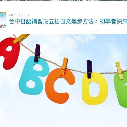
2020-06-17
台中日語補習班五招日文進步方法，初學者快