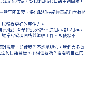
方法是這樣做，從101個核心日語單詞開始，
這一點至關重要。提出聯想來記住單詞和含義將
習，以獲得更好的專注力。
己“我只會學習15分鐘”。這個小技巧很棒。
，通常會發現凹槽並繼續工作。即使您不……
們面對現實，即使我們不想承認它，我們大多數
注並達到日語目標。不相信我嗎？看看我自己的