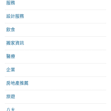
服務
設計服務
飲食
搬家資訊
醫療
企業
房地產推薦
旅遊
八大