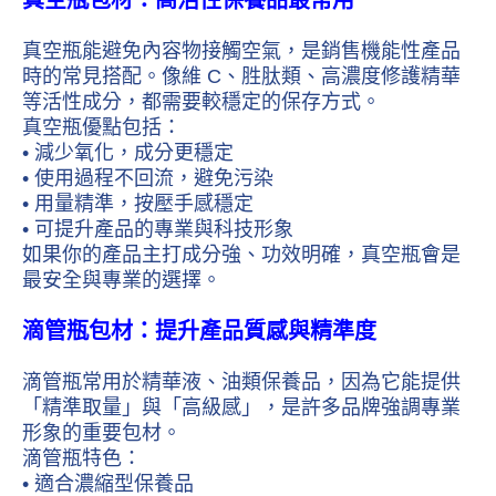
真空瓶包材：高活性保養品最常用
真空瓶能避免內容物接觸空氣，是銷售機能性產品
時的常見搭配。像維 C、胜肽類、高濃度修護精華
等活性成分，都需要較穩定的保存方式。
真空瓶優點包括：
• 減少氧化，成分更穩定
• 使用過程不回流，避免污染
• 用量精準，按壓手感穩定
• 可提升產品的專業與科技形象
如果你的產品主打成分強、功效明確，真空瓶會是
最安全與專業的選擇。
滴管瓶包材：提升產品質感與精準度
滴管瓶常用於精華液、油類保養品，因為它能提供
「精準取量」與「高級感」，是許多品牌強調專業
形象的重要包材。
滴管瓶特色：
• 適合濃縮型保養品