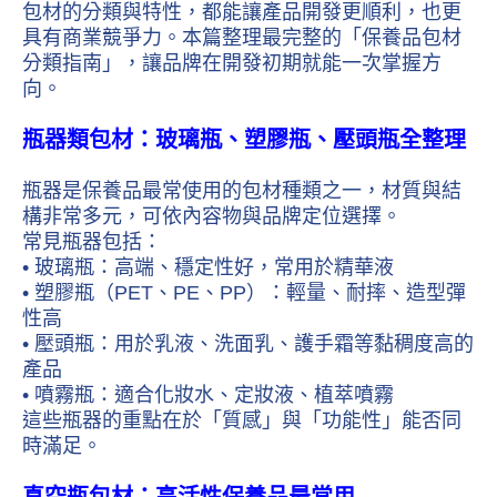
包材的分類與特性，都能讓產品開發更順利，也更
具有商業競爭力。本篇整理最完整的「保養品包材
分類指南」，讓品牌在開發初期就能一次掌握方
向。
瓶器類包材：玻璃瓶、塑膠瓶、壓頭瓶全整理
瓶器是保養品最常使用的包材種類之一，材質與結
構非常多元，可依內容物與品牌定位選擇。
常見瓶器包括：
• 玻璃瓶：高端、穩定性好，常用於精華液
• 塑膠瓶（PET、PE、PP）：輕量、耐摔、造型彈
性高
• 壓頭瓶：用於乳液、洗面乳、護手霜等黏稠度高的
產品
• 噴霧瓶：適合化妝水、定妝液、植萃噴霧
這些瓶器的重點在於「質感」與「功能性」能否同
時滿足。